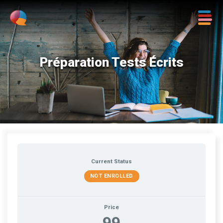
Préparation Tests Écrits
Current Status
NOT ENROLLED
Price
99