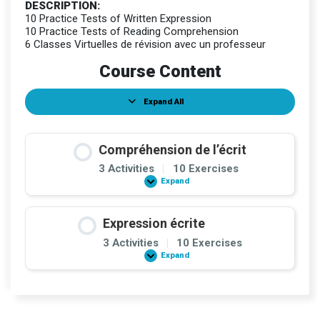
DESCRIPTION:
10 Practice Tests of Written Expression
10 Practice Tests of Reading Comprehension
6 Classes Virtuelles de révision avec un professeur
Course Content
Expand All
Lessons
Compréhension de l’écrit
3 Activities
|
10 Exercises
Expand
Compréhension
de
l’écrit
Expression écrite
3 Activities
|
10 Exercises
Expand
Expression
écrite