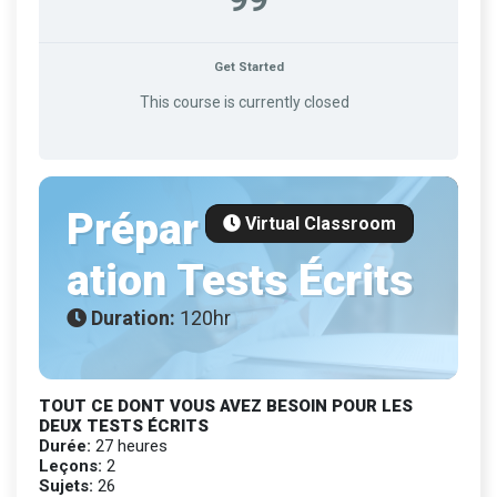
Get Started
This course is currently closed
Prépar
Virtual Classroom
ation Tests Écrits
Duration:
120hr
TOUT CE DONT VOUS AVEZ BESOIN POUR LES
DEUX TESTS ÉCRITS
Durée:
27 heures
Leçons:
2
Sujets:
26