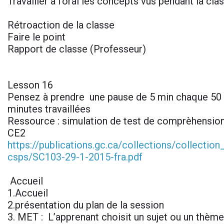
Travailler à l’oral les concepts vus pendant la cl
Rétroaction de la classe
Faire le point
Rapport de classe (Professeur)
Lesson 16
Pensez à prendre une pause de 5 min chaque 50 
minutes travaillées
Ressource : simulation de test de comprèhensio
CE2
https://publications.gc.ca/collections/collectio
csps/SC103-29-1-2015-fra.pdf
Accueil
1.Accueil
2.présentation du plan de la session
3. MET : L’apprenant choisit un sujet ou un thème 