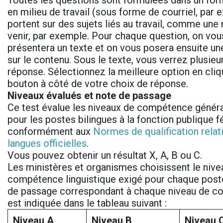
Toutes les questions sont formulées dans un for
en milieu de travail (sous forme de courriel, par 
portent sur des sujets liés au travail, comme une 
venir, par exemple. Pour chaque question, on vou
présentera un texte et on vous posera ensuite un
sur le contenu. Sous le texte, vous verrez plusieu
réponse. Sélectionnez la meilleure option en cliq
bouton à côté de votre choix de réponse.
Niveaux évalués et note de passage
Ce test évalue les niveaux de compétence généra
pour les postes bilingues à la fonction publique f
conformément aux
Normes de qualification relat
langues officielles
.
Vous pouvez obtenir un résultat X, A, B ou C.
Les ministères et organismes choisissent le nive
compétence linguistique exigé pour chaque post
de passage correspondant à chaque niveau de 
est indiquée dans le tableau suivant :
Niveau A
Niveau B
Niveau 