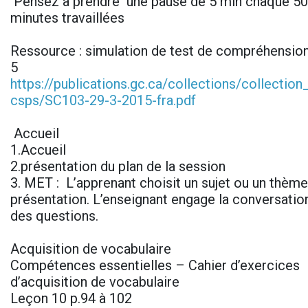
Pensez à prendre une pause de 5 min chaque 50
minutes travaillées
Ressource : simulation de test de compréhension
5
https://publications.gc.ca/collections/collectio
csps/SC103-29-3-2015-fra.pdf
Accueil
1.Accueil
2.présentation du plan de la session
3. MET : L’apprenant choisit un sujet ou un thème 
présentation. L’enseignant engage la conversatio
des questions.
Acquisition de vocabulaire
Compétences essentielles – Cahier d’exercices
d’acquisition de vocabulaire
Leçon 10 p.94 à 102