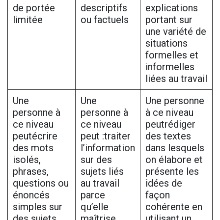
de portée
descriptifs
explications
limitée
ou factuels
portant sur
une variété de
situations
formelles et
informelles
liées au travail
Une
Une
Une personne
personne à
personne à
à ce niveau
ce niveau
ce niveau
peutrédiger
peutécrire
peut :traiter
des textes
des mots
l’information
dans lesquels
isolés,
sur des
on élabore et
phrases,
sujets liés
présente les
questions ou
au travail
idées de
énoncés
parce
façon
simples sur
qu’elle
cohérente en
des sujets
maîtrise
utilisant un