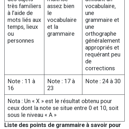
très familiers
assez bien
vocabulaire,
à l’aide de
le
une
mots liés aux
vocabulaire
grammaire et
temps, lieux
et la
une
ou
grammaire
orthographe
personnes
généralement
appropriés et
requérant peu
de
corrections
Note : 11 à
Note : 17 à
Note : 24 à 30
16
23
Nota : Un « X » est le résultat obtenu pour
ceux dont la note se situe entre 0 et 10, soit
sous le niveau « A »
Liste des points de grammaire à savoir pour