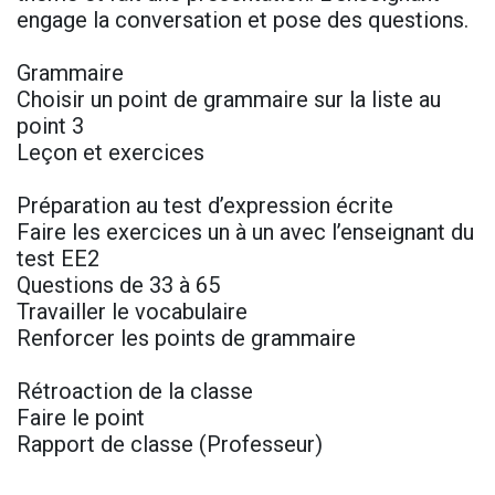
engage la conversation et pose des questions.
Grammaire
Choisir un point de grammaire sur la liste au
point 3
Leçon et exercices
Préparation au test d’expression écrite
Faire les exercices un à un avec l’enseignant du
test EE2
Questions de 33 à 65
Travailler le vocabulaire
Renforcer les points de grammaire
Rétroaction de la classe
Faire le point
Rapport de classe (Professeur)