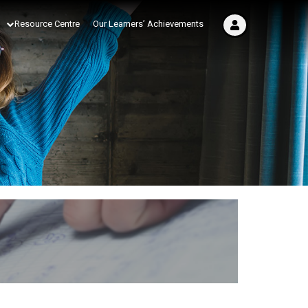
Resource Centre
Our Learners’ Achievements