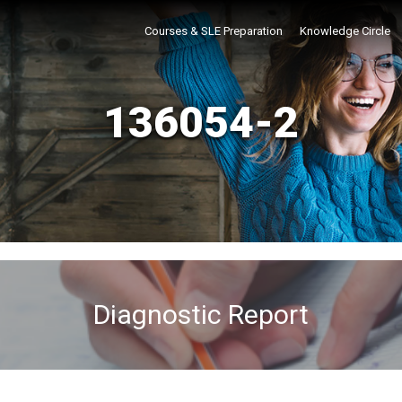
Courses & SLE Preparation
Knowledge Circle
136054-2
Diagnostic Report